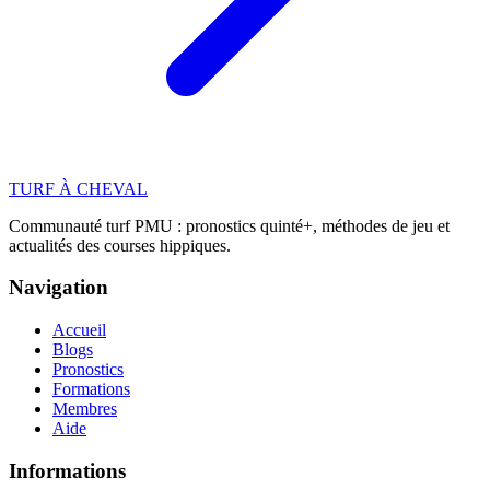
TURF
À CHEVAL
Communauté turf PMU : pronostics quinté+, méthodes de jeu et
actualités des courses hippiques.
Navigation
Accueil
Blogs
Pronostics
Formations
Membres
Aide
Informations