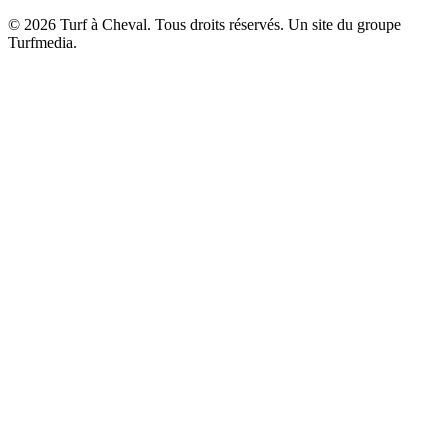
© 2026 Turf à Cheval. Tous droits réservés. Un site du groupe
Turfmedia.