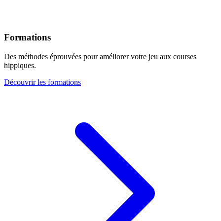
Formations
Des méthodes éprouvées pour améliorer votre jeu aux courses
hippiques.
Découvrir les formations