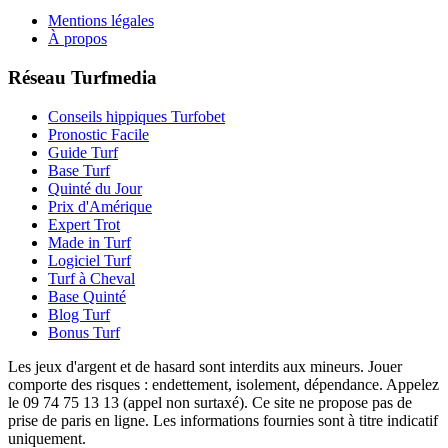
Mentions légales
À propos
Réseau Turfmedia
Conseils hippiques Turfobet
Pronostic Facile
Guide Turf
Base Turf
Quinté du Jour
Prix d'Amérique
Expert Trot
Made in Turf
Logiciel Turf
Turf à Cheval
Base Quinté
Blog Turf
Bonus Turf
Les jeux d'argent et de hasard sont interdits aux mineurs. Jouer
comporte des risques : endettement, isolement, dépendance. Appelez
le 09 74 75 13 13 (appel non surtaxé). Ce site ne propose pas de
prise de paris en ligne. Les informations fournies sont à titre indicatif
uniquement.