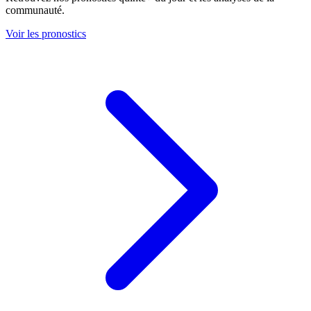
communauté.
Voir les pronostics