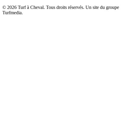
© 2026 Turf à Cheval. Tous droits réservés. Un site du groupe
Turfmedia.