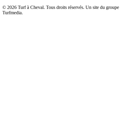
© 2026 Turf à Cheval. Tous droits réservés. Un site du groupe
Turfmedia.