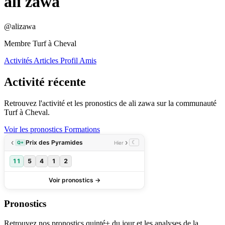
ali zawa
@alizawa
Membre Turf à Cheval
Activités
Articles
Profil
Amis
Activité récente
Retrouvez l'activité et les pronostics de ali zawa sur la communauté
Turf à Cheval.
Voir les pronostics
Formations
Pronostics
Retrouvez nos pronostics quinté+ du jour et les analyses de la