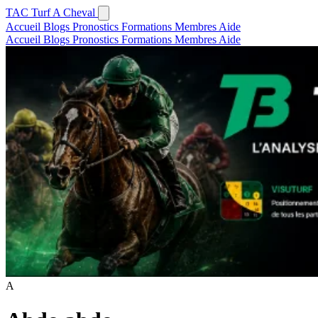
TAC
Turf A Cheval
Accueil
Blogs
Pronostics
Formations
Membres
Aide
Accueil
Blogs
Pronostics
Formations
Membres
Aide
A