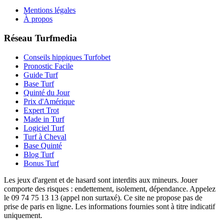
Mentions légales
À propos
Réseau Turfmedia
Conseils hippiques Turfobet
Pronostic Facile
Guide Turf
Base Turf
Quinté du Jour
Prix d'Amérique
Expert Trot
Made in Turf
Logiciel Turf
Turf à Cheval
Base Quinté
Blog Turf
Bonus Turf
Les jeux d'argent et de hasard sont interdits aux mineurs. Jouer
comporte des risques : endettement, isolement, dépendance. Appelez
le 09 74 75 13 13 (appel non surtaxé). Ce site ne propose pas de
prise de paris en ligne. Les informations fournies sont à titre indicatif
uniquement.