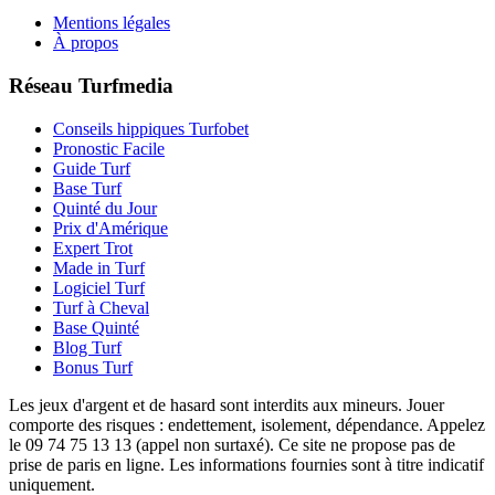
Mentions légales
À propos
Réseau Turfmedia
Conseils hippiques Turfobet
Pronostic Facile
Guide Turf
Base Turf
Quinté du Jour
Prix d'Amérique
Expert Trot
Made in Turf
Logiciel Turf
Turf à Cheval
Base Quinté
Blog Turf
Bonus Turf
Les jeux d'argent et de hasard sont interdits aux mineurs. Jouer
comporte des risques : endettement, isolement, dépendance. Appelez
le 09 74 75 13 13 (appel non surtaxé). Ce site ne propose pas de
prise de paris en ligne. Les informations fournies sont à titre indicatif
uniquement.