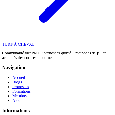
TURF
À CHEVAL
Communauté turf PMU : pronostics quinté+, méthodes de jeu et
actualités des courses hippiques.
Navigation
Accueil
Blogs
Pronostics
Formations
Membres
Aide
Informations