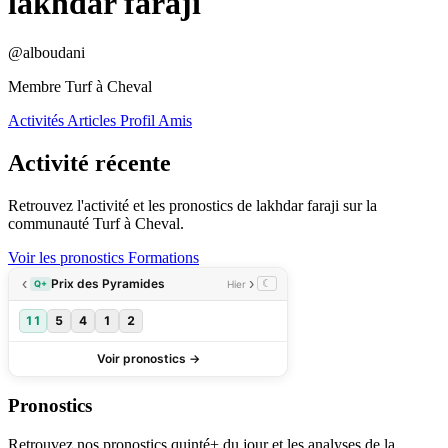
lakhdar faraji
@alboudani
Membre Turf à Cheval
Activités
Articles
Profil
Amis
Activité récente
Retrouvez l'activité et les pronostics de lakhdar faraji sur la
communauté Turf à Cheval.
Voir les pronostics
Formations
Pronostics
Retrouvez nos pronostics quinté+ du jour et les analyses de la