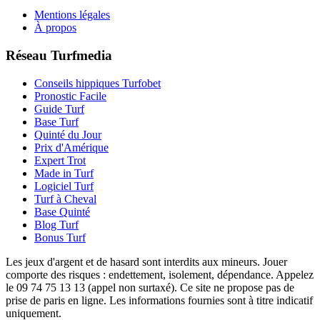
Mentions légales
À propos
Réseau Turfmedia
Conseils hippiques Turfobet
Pronostic Facile
Guide Turf
Base Turf
Quinté du Jour
Prix d'Amérique
Expert Trot
Made in Turf
Logiciel Turf
Turf à Cheval
Base Quinté
Blog Turf
Bonus Turf
Les jeux d'argent et de hasard sont interdits aux mineurs. Jouer
comporte des risques : endettement, isolement, dépendance. Appelez
le 09 74 75 13 13 (appel non surtaxé). Ce site ne propose pas de
prise de paris en ligne. Les informations fournies sont à titre indicatif
uniquement.