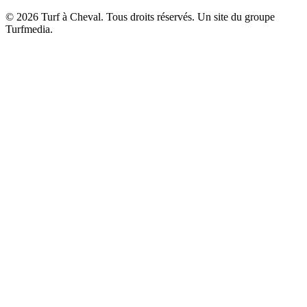
© 2026 Turf à Cheval. Tous droits réservés. Un site du groupe
Turfmedia.