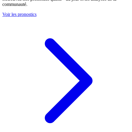
communauté.
Voir les pronostics