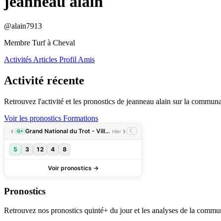
jeanneau alain
@alain7913
Membre Turf à Cheval
Activités
Articles
Profil
Amis
Activité récente
Retrouvez l'activité et les pronostics de jeanneau alain sur la commun
Voir les pronostics
Formations
Pronostics
Retrouvez nos pronostics quinté+ du jour et les analyses de la commu