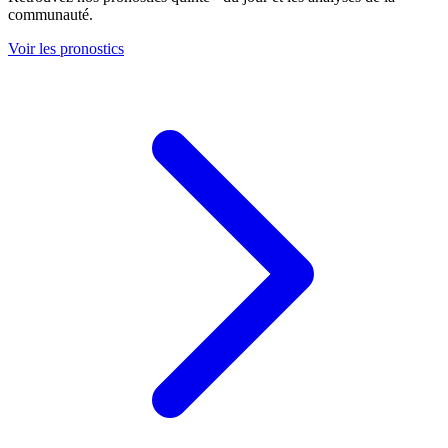
communauté.
Voir les pronostics