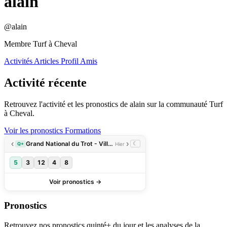
alain
@alain
Membre Turf à Cheval
Activités
Articles
Profil
Amis
Activité récente
Retrouvez l'activité et les pronostics de alain sur la communauté Turf
à Cheval.
Voir les pronostics
Formations
Pronostics
Retrouvez nos pronostics quinté+ du jour et les analyses de la