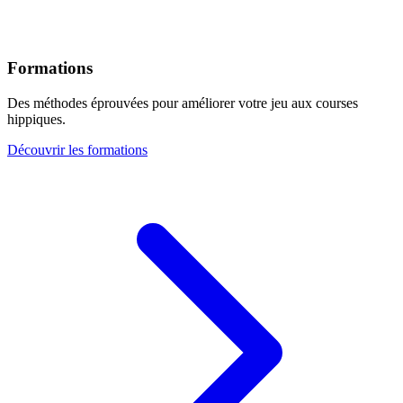
Formations
Des méthodes éprouvées pour améliorer votre jeu aux courses
hippiques.
Découvrir les formations