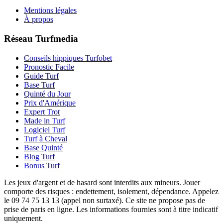
Mentions légales
À propos
Réseau Turfmedia
Conseils hippiques Turfobet
Pronostic Facile
Guide Turf
Base Turf
Quinté du Jour
Prix d'Amérique
Expert Trot
Made in Turf
Logiciel Turf
Turf à Cheval
Base Quinté
Blog Turf
Bonus Turf
Les jeux d'argent et de hasard sont interdits aux mineurs. Jouer
comporte des risques : endettement, isolement, dépendance. Appelez
le 09 74 75 13 13 (appel non surtaxé). Ce site ne propose pas de
prise de paris en ligne. Les informations fournies sont à titre indicatif
uniquement.