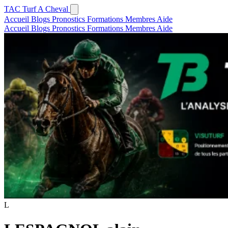
TAC
Turf A Cheval
Accueil
Blogs
Pronostics
Formations
Membres
Aide
Accueil
Blogs
Pronostics
Formations
Membres
Aide
L