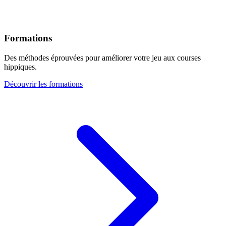
Formations
Des méthodes éprouvées pour améliorer votre jeu aux courses
hippiques.
Découvrir les formations