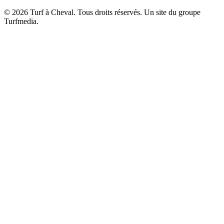
© 2026 Turf à Cheval. Tous droits réservés. Un site du groupe
Turfmedia.