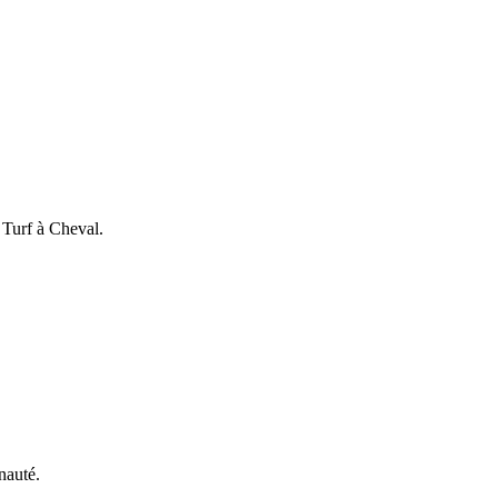
 Turf à Cheval.
nauté.