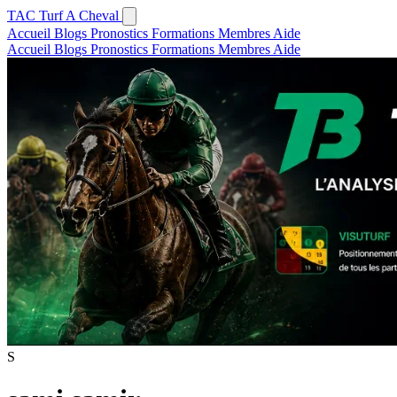
TAC
Turf A Cheval
Accueil
Blogs
Pronostics
Formations
Membres
Aide
Accueil
Blogs
Pronostics
Formations
Membres
Aide
S