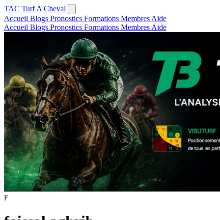
TAC
Turf A Cheval
Accueil
Blogs
Pronostics
Formations
Membres
Aide
Accueil
Blogs
Pronostics
Formations
Membres
Aide
F