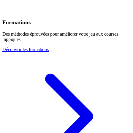
Formations
Des méthodes éprouvées pour améliorer votre jeu aux courses
hippiques.
Découvrir les formations