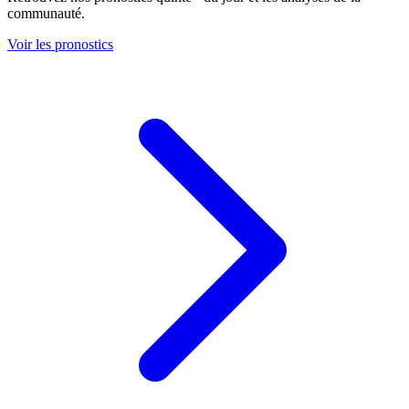
communauté.
Voir les pronostics