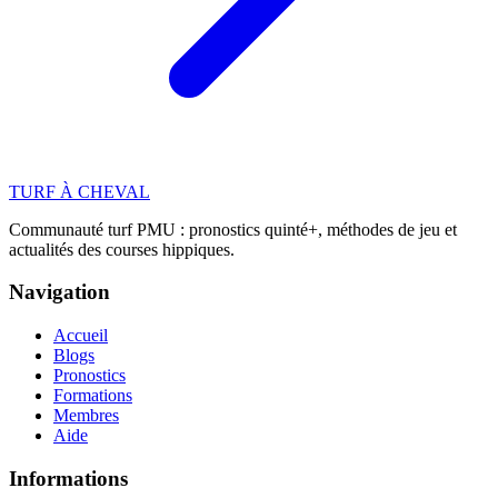
TURF
À CHEVAL
Communauté turf PMU : pronostics quinté+, méthodes de jeu et
actualités des courses hippiques.
Navigation
Accueil
Blogs
Pronostics
Formations
Membres
Aide
Informations