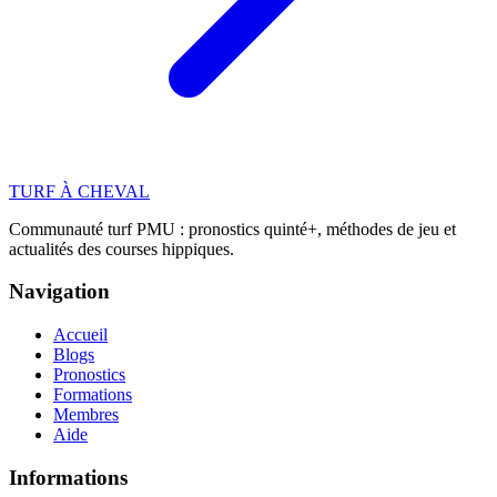
TURF
À CHEVAL
Communauté turf PMU : pronostics quinté+, méthodes de jeu et
actualités des courses hippiques.
Navigation
Accueil
Blogs
Pronostics
Formations
Membres
Aide
Informations