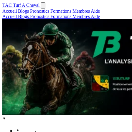
TAC
Turf A Cheval
Accueil
Blogs
Pronostics
Formations
Membres
Aide
Accueil
Blogs
Pronostics
Formations
Membres
Aide
A