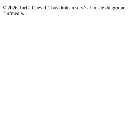
© 2026 Turf à Cheval. Tous droits réservés. Un site du groupe
Turfmedia.