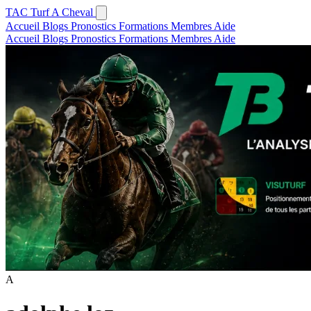
TAC
Turf A Cheval
Accueil
Blogs
Pronostics
Formations
Membres
Aide
Accueil
Blogs
Pronostics
Formations
Membres
Aide
A