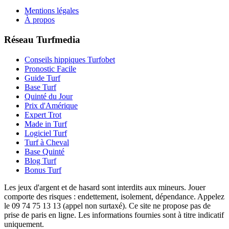
Mentions légales
À propos
Réseau Turfmedia
Conseils hippiques Turfobet
Pronostic Facile
Guide Turf
Base Turf
Quinté du Jour
Prix d'Amérique
Expert Trot
Made in Turf
Logiciel Turf
Turf à Cheval
Base Quinté
Blog Turf
Bonus Turf
Les jeux d'argent et de hasard sont interdits aux mineurs. Jouer
comporte des risques : endettement, isolement, dépendance. Appelez
le 09 74 75 13 13 (appel non surtaxé). Ce site ne propose pas de
prise de paris en ligne. Les informations fournies sont à titre indicatif
uniquement.