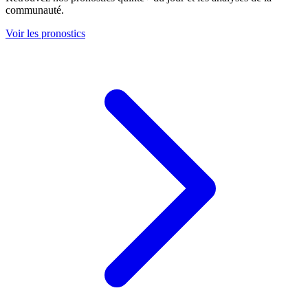
communauté.
Voir les pronostics