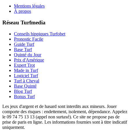
Mentions légales
À propos
Réseau Turfmedia
Conseils hippiques Turfobet
Pronostic Facile
Guide Turf
Base Turf
Quinté du Jour
Prix d'Amérique
Expert Trot
Made in Turf
Logiciel Turf
Turf à Cheval
Base Quinté
Blog Turf
Bonus Turf
Les jeux d'argent et de hasard sont interdits aux mineurs. Jouer
comporte des risques : endettement, isolement, dépendance. Appelez
le 09 74 75 13 13 (appel non surtaxé). Ce site ne propose pas de
prise de paris en ligne. Les informations fournies sont à titre indicatif
uniquement.