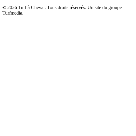
© 2026 Turf à Cheval. Tous droits réservés. Un site du groupe
Turfmedia.