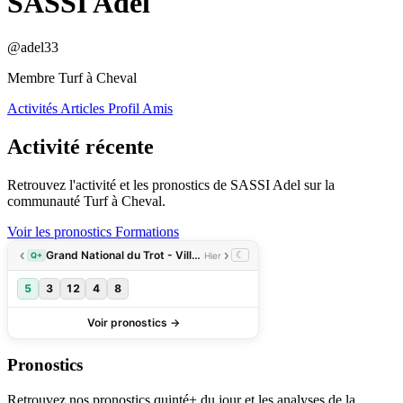
SASSI Adel
@adel33
Membre Turf à Cheval
Activités
Articles
Profil
Amis
Activité récente
Retrouvez l'activité et les pronostics de SASSI Adel sur la
communauté Turf à Cheval.
Voir les pronostics
Formations
Pronostics
Retrouvez nos pronostics quinté+ du jour et les analyses de la