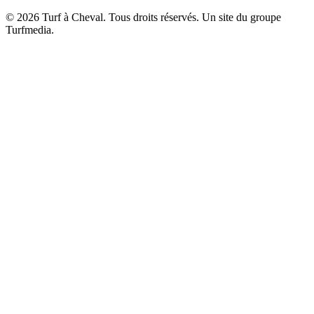
© 2026 Turf à Cheval. Tous droits réservés. Un site du groupe
Turfmedia.