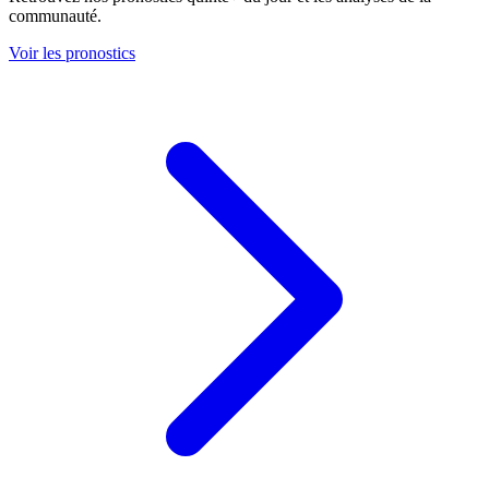
communauté.
Voir les pronostics