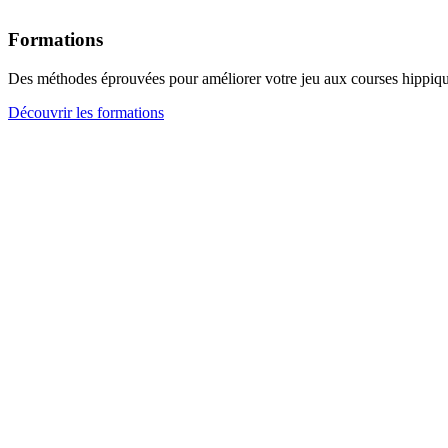
Formations
Des méthodes éprouvées pour améliorer votre jeu aux courses hippiqu
Découvrir les formations