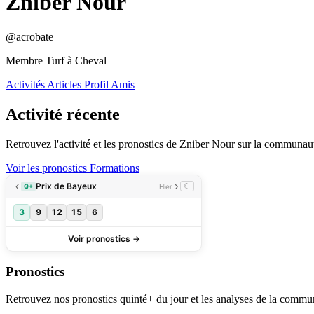
Zniber Nour
@acrobate
Membre Turf à Cheval
Activités
Articles
Profil
Amis
Activité récente
Retrouvez l'activité et les pronostics de Zniber Nour sur la communau
Voir les pronostics
Formations
Pronostics
Retrouvez nos pronostics quinté+ du jour et les analyses de la commu