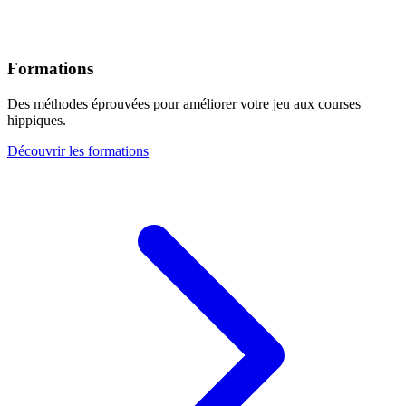
Formations
Des méthodes éprouvées pour améliorer votre jeu aux courses
hippiques.
Découvrir les formations