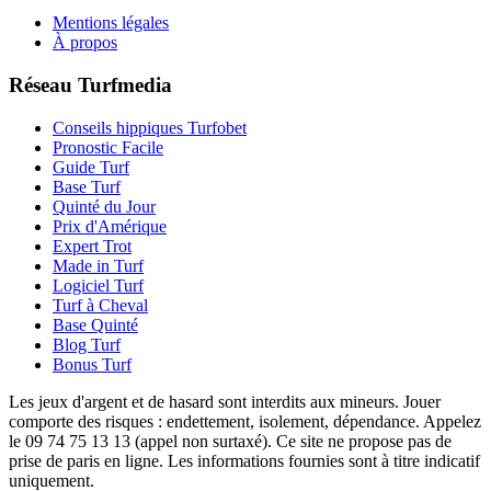
Mentions légales
À propos
Réseau Turfmedia
Conseils hippiques Turfobet
Pronostic Facile
Guide Turf
Base Turf
Quinté du Jour
Prix d'Amérique
Expert Trot
Made in Turf
Logiciel Turf
Turf à Cheval
Base Quinté
Blog Turf
Bonus Turf
Les jeux d'argent et de hasard sont interdits aux mineurs. Jouer
comporte des risques : endettement, isolement, dépendance. Appelez
le 09 74 75 13 13 (appel non surtaxé). Ce site ne propose pas de
prise de paris en ligne. Les informations fournies sont à titre indicatif
uniquement.