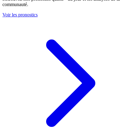
communauté.
Voir les pronostics