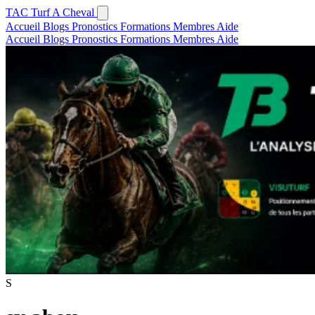
TAC
Turf A Cheval
Accueil
Blogs
Pronostics
Formations
Membres
Aide
Accueil
Blogs
Pronostics
Formations
Membres
Aide
S