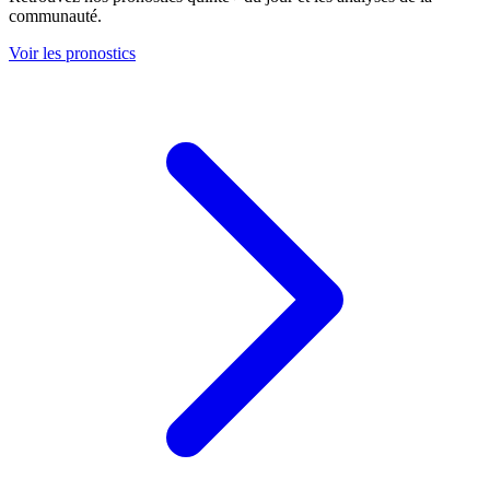
communauté.
Voir les pronostics