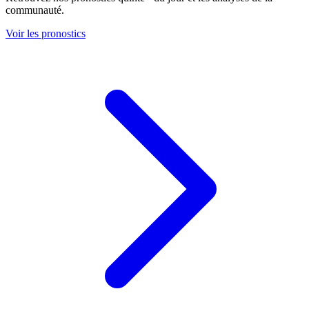
communauté.
Voir les pronostics