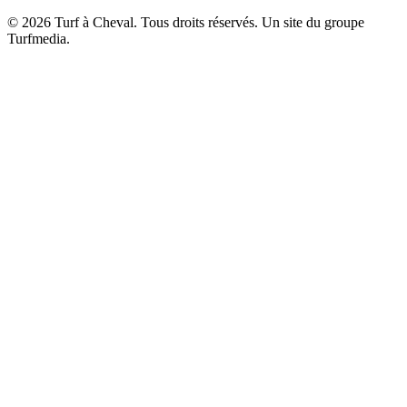
© 2026 Turf à Cheval. Tous droits réservés. Un site du groupe
Turfmedia.