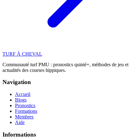
TURF
À CHEVAL
Communauté turf PMU : pronostics quinté+, méthodes de jeu et
actualités des courses hippiques.
Navigation
Accueil
Blogs
Pronostics
Formations
Membres
Aide
Informations