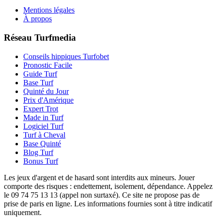
Mentions légales
À propos
Réseau Turfmedia
Conseils hippiques Turfobet
Pronostic Facile
Guide Turf
Base Turf
Quinté du Jour
Prix d'Amérique
Expert Trot
Made in Turf
Logiciel Turf
Turf à Cheval
Base Quinté
Blog Turf
Bonus Turf
Les jeux d'argent et de hasard sont interdits aux mineurs. Jouer
comporte des risques : endettement, isolement, dépendance. Appelez
le 09 74 75 13 13 (appel non surtaxé). Ce site ne propose pas de
prise de paris en ligne. Les informations fournies sont à titre indicatif
uniquement.