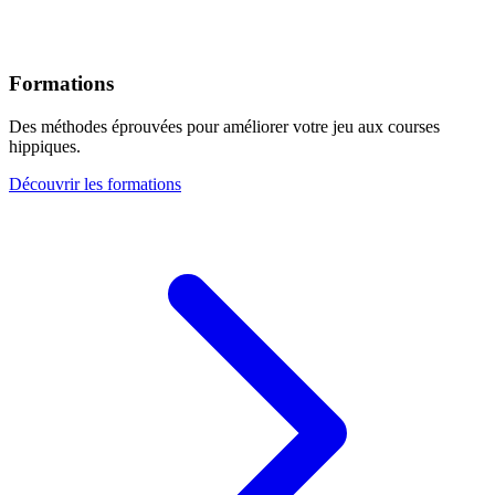
Formations
Des méthodes éprouvées pour améliorer votre jeu aux courses
hippiques.
Découvrir les formations