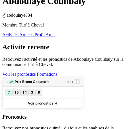
Abdoulaye Coulibaly
@abdoulaye834
Membre Turf à Cheval
Activités
Articles
Profil
Amis
Activité récente
Retrouvez l'activité et les pronostics de Abdoulaye Coulibaly sur la
communauté Turf à Cheval.
Voir les pronostics
Formations
Pronostics
Retrouvez nos pronostics quinté+ du jour et les analyses de la