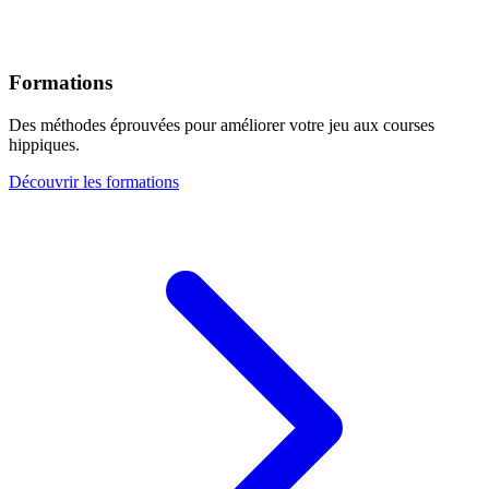
Formations
Des méthodes éprouvées pour améliorer votre jeu aux courses
hippiques.
Découvrir les formations