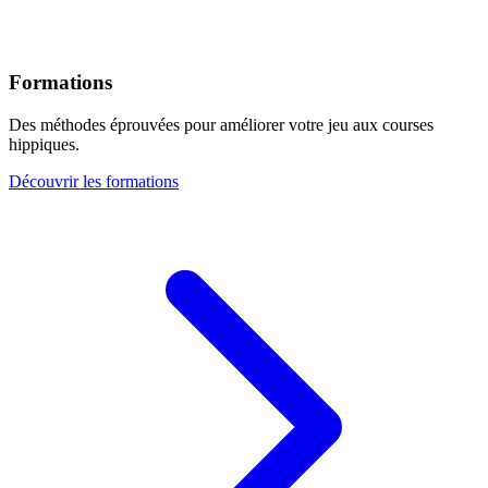
Formations
Des méthodes éprouvées pour améliorer votre jeu aux courses
hippiques.
Découvrir les formations