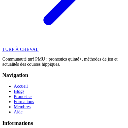
TURF
À CHEVAL
Communauté turf PMU : pronostics quinté+, méthodes de jeu et
actualités des courses hippiques.
Navigation
Accueil
Blogs
Pronostics
Formations
Membres
Aide
Informations