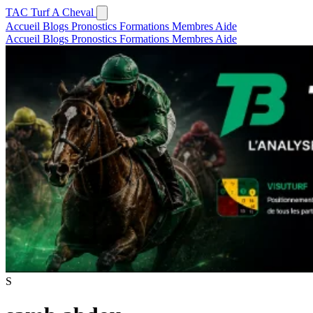
TAC
Turf A Cheval
Accueil
Blogs
Pronostics
Formations
Membres
Aide
Accueil
Blogs
Pronostics
Formations
Membres
Aide
S