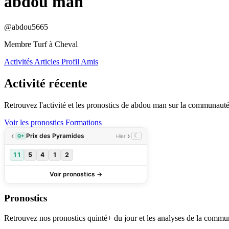
abdou man
@abdou5665
Membre Turf à Cheval
Activités
Articles
Profil
Amis
Activité récente
Retrouvez l'activité et les pronostics de abdou man sur la communaut
Voir les pronostics
Formations
Pronostics
Retrouvez nos pronostics quinté+ du jour et les analyses de la commu