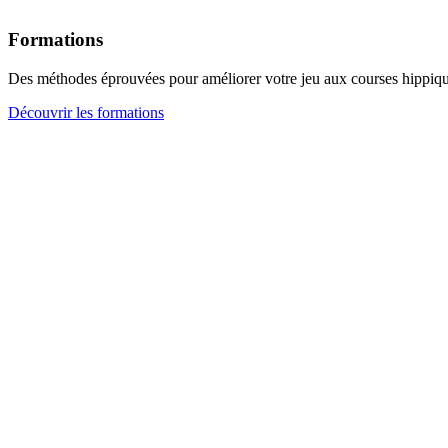
Formations
Des méthodes éprouvées pour améliorer votre jeu aux courses hippiqu
Découvrir les formations