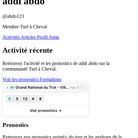
addi abdo
@abdo123
Membre Turf à Cheval
Activités
Articles
Profil
Amis
Activité récente
Retrouvez l'activité et les pronostics de addi abdo sur la
communauté Turf à Cheval.
Voir les pronostics
Formations
Pronostics
Retrouvez nos pronostics quinté+ du jour et les analyses de la