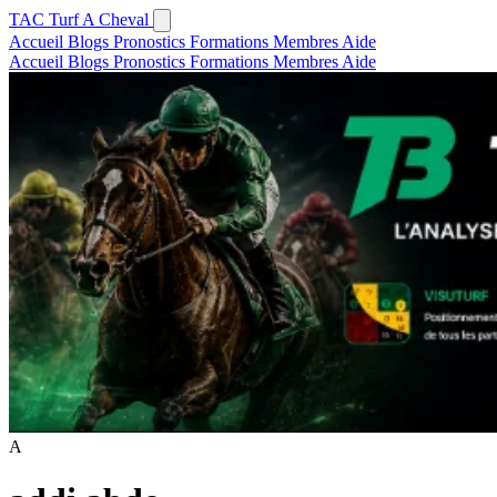
TAC
Turf A Cheval
Accueil
Blogs
Pronostics
Formations
Membres
Aide
Accueil
Blogs
Pronostics
Formations
Membres
Aide
A