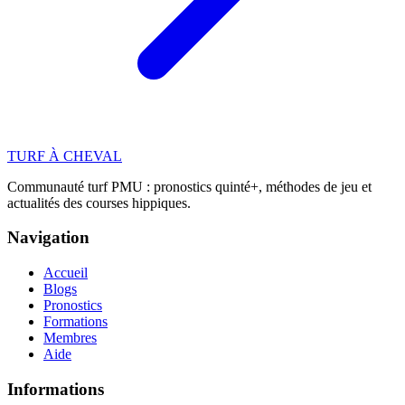
TURF
À CHEVAL
Communauté turf PMU : pronostics quinté+, méthodes de jeu et
actualités des courses hippiques.
Navigation
Accueil
Blogs
Pronostics
Formations
Membres
Aide
Informations