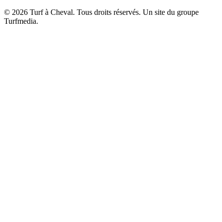
© 2026 Turf à Cheval. Tous droits réservés. Un site du groupe
Turfmedia.