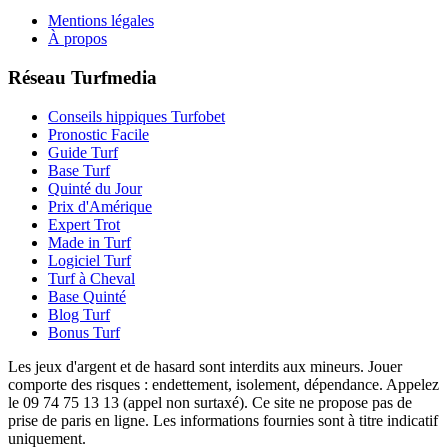
Mentions légales
À propos
Réseau Turfmedia
Conseils hippiques Turfobet
Pronostic Facile
Guide Turf
Base Turf
Quinté du Jour
Prix d'Amérique
Expert Trot
Made in Turf
Logiciel Turf
Turf à Cheval
Base Quinté
Blog Turf
Bonus Turf
Les jeux d'argent et de hasard sont interdits aux mineurs. Jouer
comporte des risques : endettement, isolement, dépendance. Appelez
le 09 74 75 13 13 (appel non surtaxé). Ce site ne propose pas de
prise de paris en ligne. Les informations fournies sont à titre indicatif
uniquement.