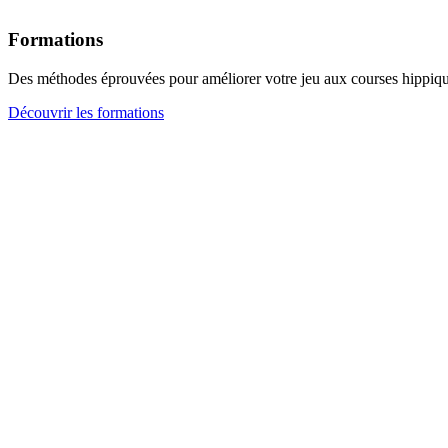
Formations
Des méthodes éprouvées pour améliorer votre jeu aux courses hippiqu
Découvrir les formations