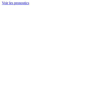
Voir les pronostics