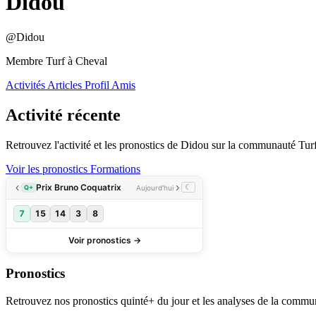
Didou
@Didou
Membre Turf à Cheval
Activités
Articles
Profil
Amis
Activité récente
Retrouvez l'activité et les pronostics de Didou sur la communauté Tur
Voir les pronostics
Formations
Pronostics
Retrouvez nos pronostics quinté+ du jour et les analyses de la commu