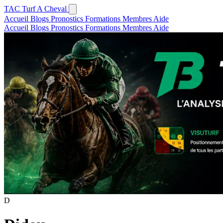
TAC
Turf A Cheval
Accueil
Blogs
Pronostics
Formations
Membres
Aide
Accueil
Blogs
Pronostics
Formations
Membres
Aide
D