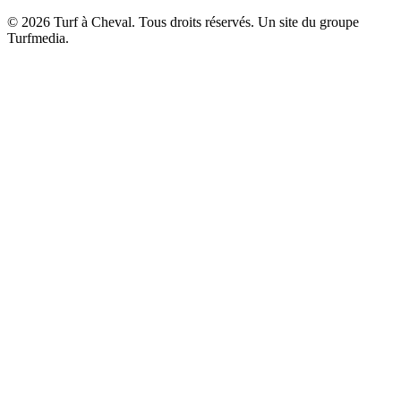
© 2026 Turf à Cheval. Tous droits réservés. Un site du groupe
Turfmedia.