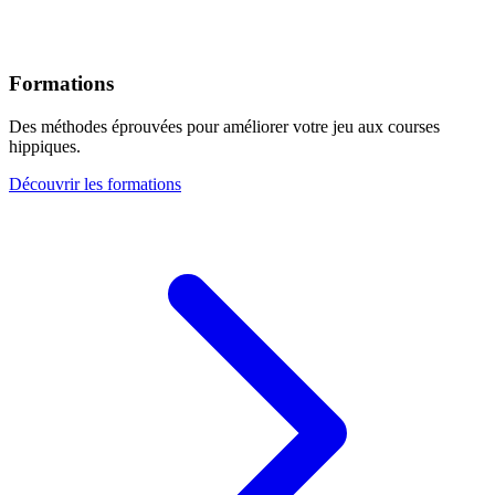
Formations
Des méthodes éprouvées pour améliorer votre jeu aux courses
hippiques.
Découvrir les formations