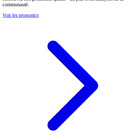
communauté.
Voir les pronostics