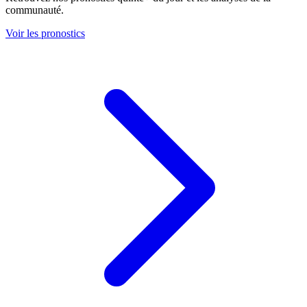
communauté.
Voir les pronostics