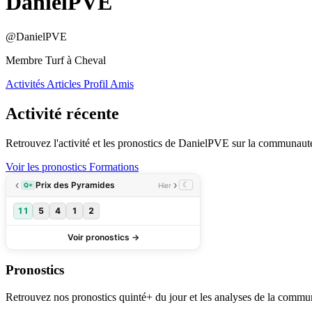
DanielPVE
@DanielPVE
Membre Turf à Cheval
Activités
Articles
Profil
Amis
Activité récente
Retrouvez l'activité et les pronostics de DanielPVE sur la communaut
Voir les pronostics
Formations
Pronostics
Retrouvez nos pronostics quinté+ du jour et les analyses de la commu