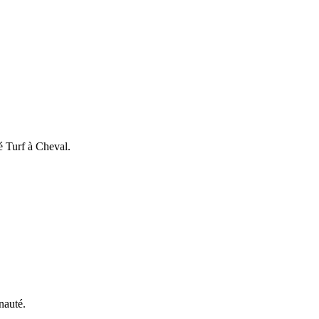
é Turf à Cheval.
nauté.