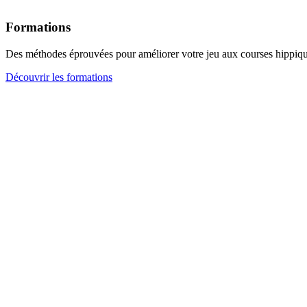
Formations
Des méthodes éprouvées pour améliorer votre jeu aux courses hippiqu
Découvrir les formations