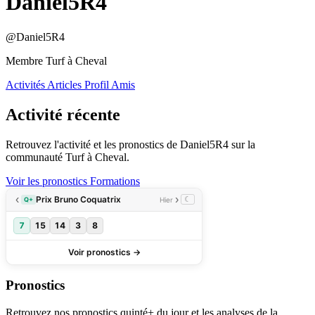
Daniel5R4
@Daniel5R4
Membre Turf à Cheval
Activités
Articles
Profil
Amis
Activité récente
Retrouvez l'activité et les pronostics de Daniel5R4 sur la
communauté Turf à Cheval.
Voir les pronostics
Formations
Pronostics
Retrouvez nos pronostics quinté+ du jour et les analyses de la