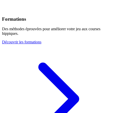
Formations
Des méthodes éprouvées pour améliorer votre jeu aux courses
hippiques.
Découvrir les formations