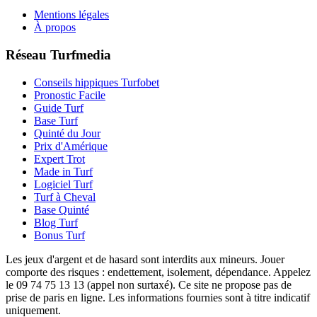
Mentions légales
À propos
Réseau Turfmedia
Conseils hippiques Turfobet
Pronostic Facile
Guide Turf
Base Turf
Quinté du Jour
Prix d'Amérique
Expert Trot
Made in Turf
Logiciel Turf
Turf à Cheval
Base Quinté
Blog Turf
Bonus Turf
Les jeux d'argent et de hasard sont interdits aux mineurs. Jouer
comporte des risques : endettement, isolement, dépendance. Appelez
le 09 74 75 13 13 (appel non surtaxé). Ce site ne propose pas de
prise de paris en ligne. Les informations fournies sont à titre indicatif
uniquement.