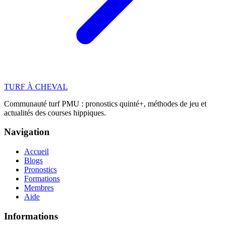
TURF
À CHEVAL
Communauté turf PMU : pronostics quinté+, méthodes de jeu et
actualités des courses hippiques.
Navigation
Accueil
Blogs
Pronostics
Formations
Membres
Aide
Informations