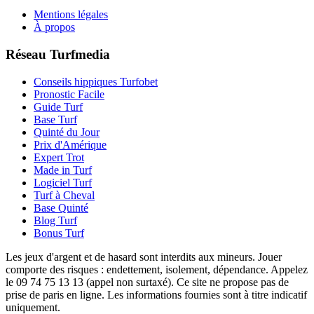
Mentions légales
À propos
Réseau Turfmedia
Conseils hippiques Turfobet
Pronostic Facile
Guide Turf
Base Turf
Quinté du Jour
Prix d'Amérique
Expert Trot
Made in Turf
Logiciel Turf
Turf à Cheval
Base Quinté
Blog Turf
Bonus Turf
Les jeux d'argent et de hasard sont interdits aux mineurs. Jouer
comporte des risques : endettement, isolement, dépendance. Appelez
le 09 74 75 13 13 (appel non surtaxé). Ce site ne propose pas de
prise de paris en ligne. Les informations fournies sont à titre indicatif
uniquement.