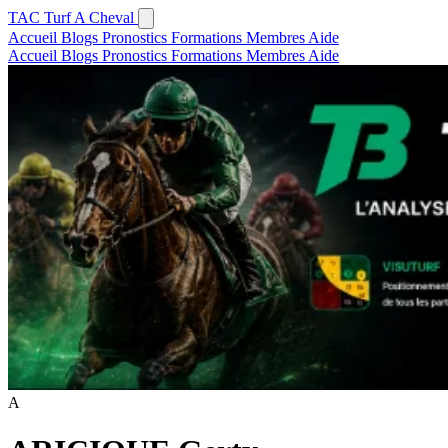
TAC
Turf A Cheval
Accueil
Blogs
Pronostics
Formations
Membres
Aide
Accueil
Blogs
Pronostics
Formations
Membres
Aide
A