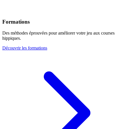
Formations
Des méthodes éprouvées pour améliorer votre jeu aux courses
hippiques.
Découvrir les formations