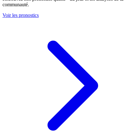
communauté.
Voir les pronostics