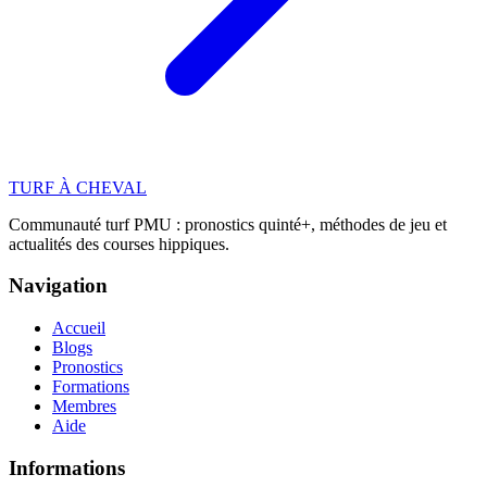
TURF
À CHEVAL
Communauté turf PMU : pronostics quinté+, méthodes de jeu et
actualités des courses hippiques.
Navigation
Accueil
Blogs
Pronostics
Formations
Membres
Aide
Informations