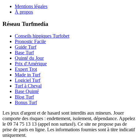
Mentions légales
À propos
Réseau Turfmedia
Conseils hippiques Turfobet
Pronostic Facile
Guide Turf
Base Turf
Quinté du Jour
Prix d'Amérique
Expert Trot
Made in Turf
Logiciel Turf
Turf à Cheval
Base Quinté
Blog Turf
Bonus Turf
Les jeux d'argent et de hasard sont interdits aux mineurs. Jouer
comporte des risques : endettement, isolement, dépendance. Appelez
le 09 74 75 13 13 (appel non surtaxé). Ce site ne propose pas de
prise de paris en ligne. Les informations fournies sont à titre indicatif
uniquement.