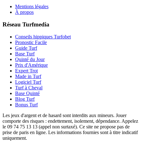
Mentions légales
À propos
Réseau Turfmedia
Conseils hippiques Turfobet
Pronostic Facile
Guide Turf
Base Turf
Quinté du Jour
Prix d'Amérique
Expert Trot
Made in Turf
Logiciel Turf
Turf à Cheval
Base Quinté
Blog Turf
Bonus Turf
Les jeux d'argent et de hasard sont interdits aux mineurs. Jouer
comporte des risques : endettement, isolement, dépendance. Appelez
le 09 74 75 13 13 (appel non surtaxé). Ce site ne propose pas de
prise de paris en ligne. Les informations fournies sont à titre indicatif
uniquement.