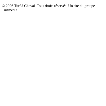
© 2026 Turf à Cheval. Tous droits réservés. Un site du groupe
Turfmedia.