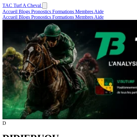
TAC
Turf A Cheval
Accueil
Blogs
Pronostics
Formations
Membres
Aide
Accueil
Blogs
Pronostics
Formations
Membres
Aide
D