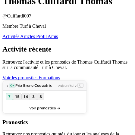
Thomas Cuiffardi Thomas
@Cuiffardi007
Membre Turf à Cheval
Activités
Articles
Profil
Amis
Activité récente
Retrouvez l'activité et les pronostics de Thomas Cuiffardi Thomas
sur la communauté Turf à Cheval.
Voir les pronostics
Formations
Pronostics
Retrouvez nos pronostics quinté+ du jour et les analyses de la