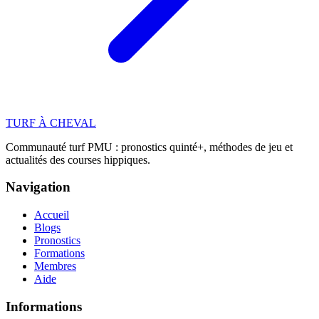
TURF
À CHEVAL
Communauté turf PMU : pronostics quinté+, méthodes de jeu et
actualités des courses hippiques.
Navigation
Accueil
Blogs
Pronostics
Formations
Membres
Aide
Informations