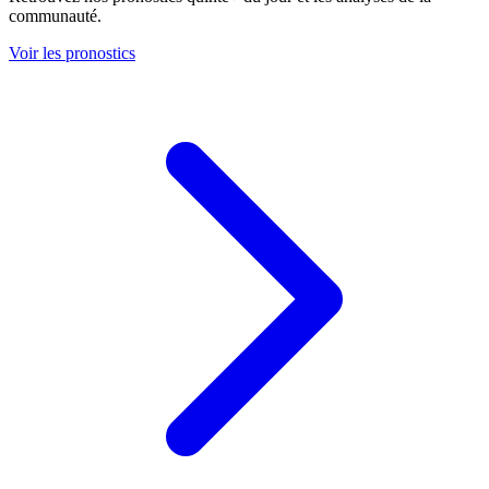
communauté.
Voir les pronostics