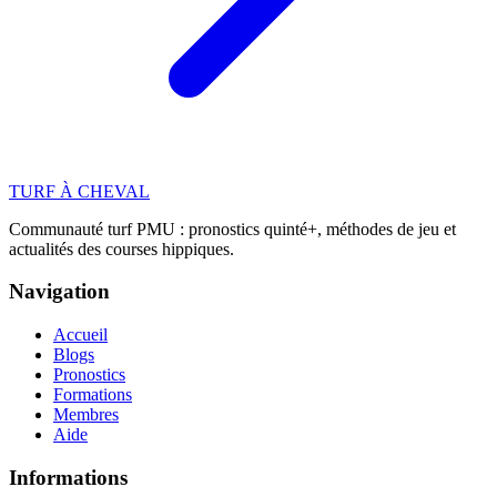
TURF
À CHEVAL
Communauté turf PMU : pronostics quinté+, méthodes de jeu et
actualités des courses hippiques.
Navigation
Accueil
Blogs
Pronostics
Formations
Membres
Aide
Informations