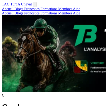
TAC
Turf A Cheval
Accueil
Blogs
Pronostics
Formations
Membres
Aide
Accueil
Blogs
Pronostics
Formations
Membres
Aide
C