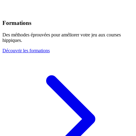
Formations
Des méthodes éprouvées pour améliorer votre jeu aux courses
hippiques.
Découvrir les formations