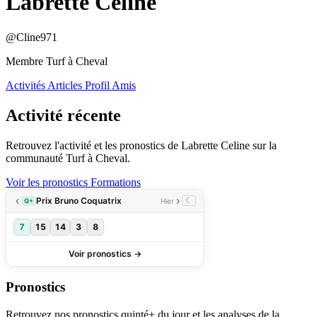
Labrette Celine
@Cline971
Membre Turf à Cheval
Activités
Articles
Profil
Amis
Activité récente
Retrouvez l'activité et les pronostics de Labrette Celine sur la
communauté Turf à Cheval.
Voir les pronostics
Formations
Pronostics
Retrouvez nos pronostics quinté+ du jour et les analyses de la