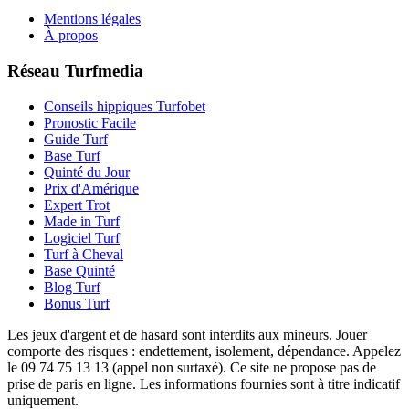
Mentions légales
À propos
Réseau Turfmedia
Conseils hippiques Turfobet
Pronostic Facile
Guide Turf
Base Turf
Quinté du Jour
Prix d'Amérique
Expert Trot
Made in Turf
Logiciel Turf
Turf à Cheval
Base Quinté
Blog Turf
Bonus Turf
Les jeux d'argent et de hasard sont interdits aux mineurs. Jouer
comporte des risques : endettement, isolement, dépendance. Appelez
le 09 74 75 13 13 (appel non surtaxé). Ce site ne propose pas de
prise de paris en ligne. Les informations fournies sont à titre indicatif
uniquement.