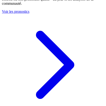
communauté.
Voir les pronostics