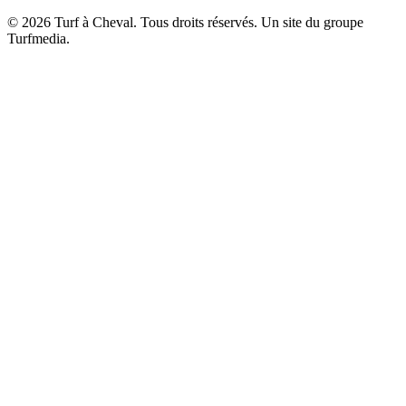
© 2026 Turf à Cheval. Tous droits réservés. Un site du groupe
Turfmedia.