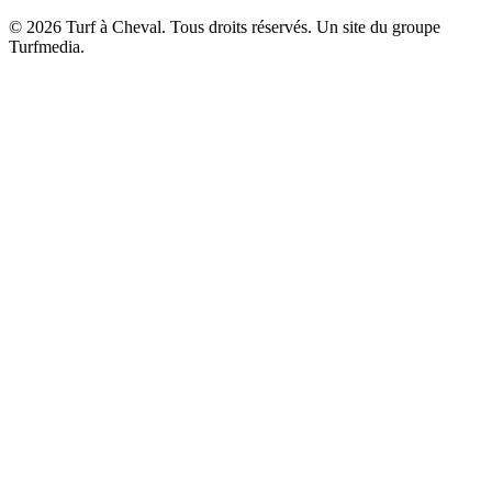
© 2026 Turf à Cheval. Tous droits réservés. Un site du groupe
Turfmedia.