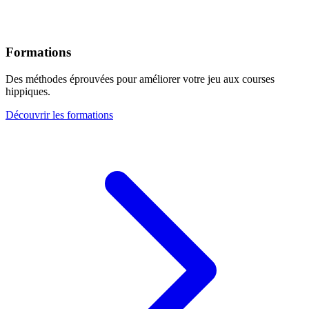
Formations
Des méthodes éprouvées pour améliorer votre jeu aux courses
hippiques.
Découvrir les formations