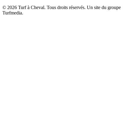
© 2026 Turf à Cheval. Tous droits réservés. Un site du groupe
Turfmedia.