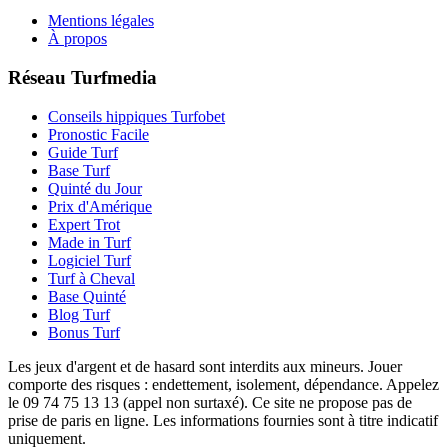
Mentions légales
À propos
Réseau Turfmedia
Conseils hippiques Turfobet
Pronostic Facile
Guide Turf
Base Turf
Quinté du Jour
Prix d'Amérique
Expert Trot
Made in Turf
Logiciel Turf
Turf à Cheval
Base Quinté
Blog Turf
Bonus Turf
Les jeux d'argent et de hasard sont interdits aux mineurs. Jouer
comporte des risques : endettement, isolement, dépendance. Appelez
le 09 74 75 13 13 (appel non surtaxé). Ce site ne propose pas de
prise de paris en ligne. Les informations fournies sont à titre indicatif
uniquement.