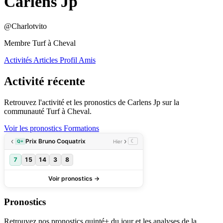
Carlens Jp
@Charlotvito
Membre Turf à Cheval
Activités
Articles
Profil
Amis
Activité récente
Retrouvez l'activité et les pronostics de Carlens Jp sur la
communauté Turf à Cheval.
Voir les pronostics
Formations
Pronostics
Retrouvez nos pronostics quinté+ du jour et les analyses de la