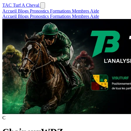
TAC
Turf A Cheval
Accueil
Blogs
Pronostics
Formations
Membres
Aide
Accueil
Blogs
Pronostics
Formations
Membres
Aide
C